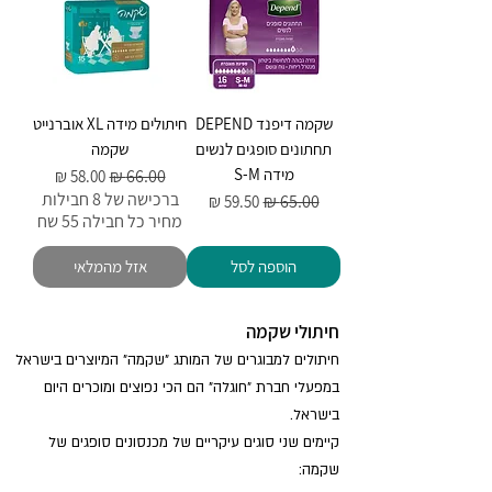
שקמה דיפנד DEPEND
חיתולים מידה XL אוברנייט
תחתונים סופגים לנשים
שקמה
מידה S-M
מחיר רגיל
מחיר מבצע
ברכישה של 8 חבילות
מחיר רגיל
מחיר מבצע
מחיר כל חבילה 55 שח
הוספה לסל
אזל מהמלאי
חיתולי שק
מה
חיתולים למבוגרים של המותג "שקמה" המיוצרים בישראל
במפעלי חברת "חוגלה" הם הכי נפוצים ומוכרים היום
בישראל.
קיימים שני סוגים עיקריי
ם של מכנסונים סופגים של
שקמה: