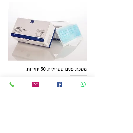
חדש
מסכת פנים סטרילית 50 יחידות
יחיד
מחיר
מחיר
054-6910024