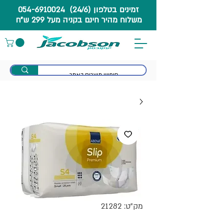
זמינים בטלפון (24/6) 054-6910024
משלוח מהיר חינם בקניה מעל 299 ש"ח
מק"ט: 21282