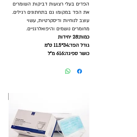
הפדים בעלי רצועות דביקות השומרים
את הפד במקומו גם בתחתונים רגילים
.
עוצב לנוחיות ודיסקרטיות, עשוי
מחומרים נושמים והיפואלרגניים.
כמות:28 יחידות
גודל הפד:34*11.5 ס"מ
כושר ספיגה:616 מ"ל
חדש