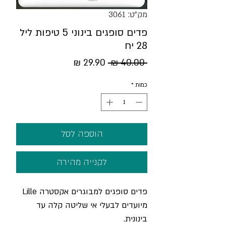
מק"ט: 3061
פדים סופגים בינוני 5 טיפות ליל
28 יח
מחיר
מחיר
 ‏40.00 ‏₪ 
רגיל
מבצע
כמות
*
הוספה לסל
לקנייה מהירה
פדים סופגים למבוגרים אקסטרה
Lille
מיועדים לבעלי אי שליטה קלה עד
בינונית
.