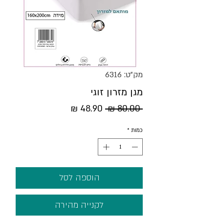
מק"ט: 6316
מגן מזרון זוגי
מחיר
מחיר
 ‏80.00 ‏₪ 
רגיל
מבצע
כמות
*
הוספה לסל
לקנייה מהירה