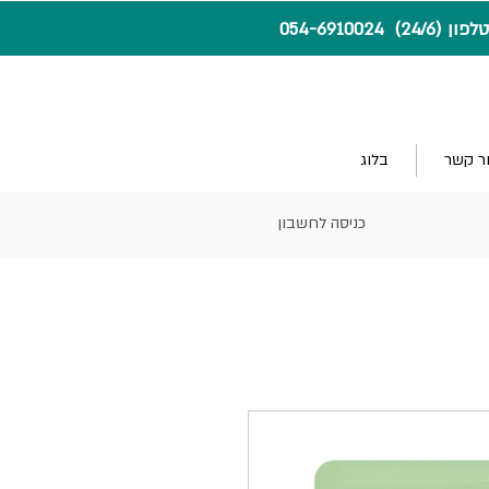
24) 054-6910024
ר קשר
בלוג
כניסה לחשבון