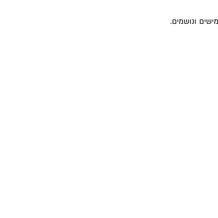
ישים ונושמים.