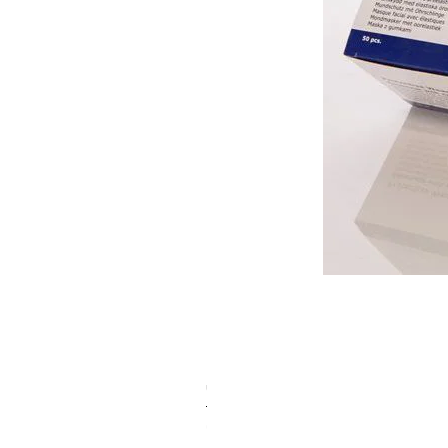
סדיניות חד פעמיות שקמה דיפנד 24 יחיד
מחיר