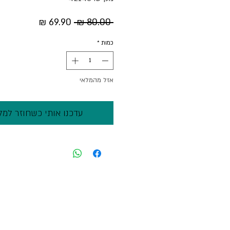
מחיר
מחיר
 ‏80.00 ‏₪ 
רגיל
מבצע
כמות
*
אזל מהמלאי
עדכנו אותי כשחוזר למל