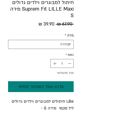
חיתול למבוגרים וילדים גדולים
Suprem Fit LILLE Maxi מידה
S
מחיר
מחיר
 ‏67.90 ‏₪ 
רגיל
מבצע
מידה
*
כמות
*
אזל מהמלאי
עדכנו אותי כשחוזר למלאי
Lille
חיתולים למבוגרים וילדים גדולים
ליל מקסי
מידה
S -