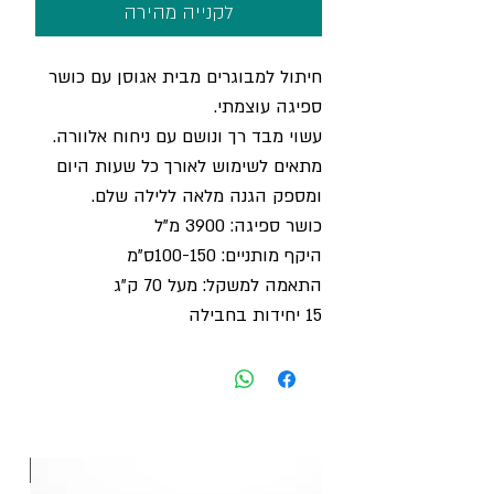
לקנייה מהירה
חיתול למבוגרים מבית אגוסן עם כושר
ספיגה עוצמתי.
עשוי מבד רך ונושם עם ניחוח אלוורה.
מתאים לשימוש לאורך כל שעות היום
ומספק הגנה מלאה ללילה שלם.
כושר ספיגה: 3900 מ"ל
היקף מותניים: 100-150ס"מ
התאמה למשקל: מעל 70 ק"ג
15 יחידות בחבילה
חדש