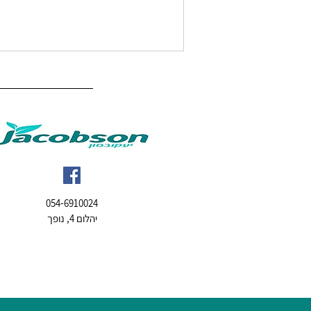
כיצד לבחור את התחתונים הסופגים
054-6910024
הטובים ביותר?
יהלום 4, נופך