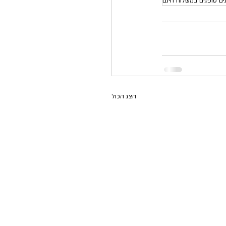
ים סופגים במשלוח חינם
הצג הכול