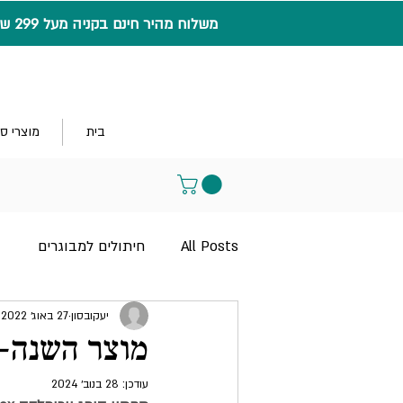
משלוח מהיר חינם בקניה מעל 299 ש"ח
בית
מוצרי ס
All Posts
חיתולים למבוגרים
יעקובסון
27 באוג׳ 2022
מוצר השנה-תחתון
עודכן:
28 בנוב׳ 2024