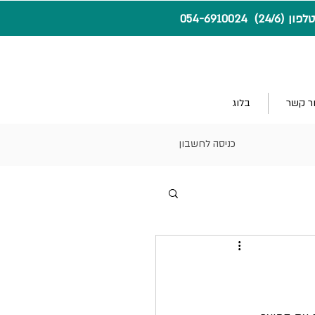
24) 054-6910024
ר קשר
בלוג
כניסה לחשבון