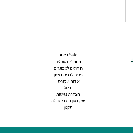
Sale באתר
תחתונים סופגים
חיתולים למבוגרים
פדים לבריחת שתן
תחתונים סופגים למבוגרים מסייעים
אודות יעקובסון
לשמירה על איכות החיים בגיל
בלוג
השלישי
הצהרת נגישות
יעקובסון מוצרי ספיגה
תקנון