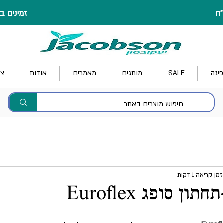
זמינים בטלפון (/6
פיגה
SALE
מותגים
מאמרים
אודות
צו
זמן קריאה 1 דקות
 סופג Euroflex