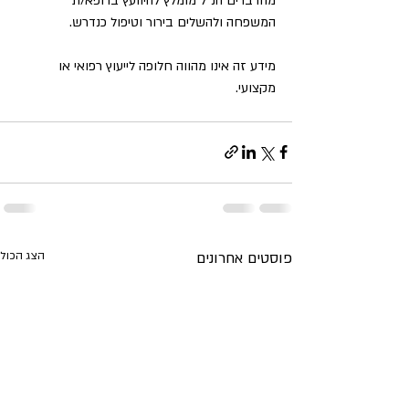
מהדברים הנ"ל מומלץ להיוועץ ברופא/ת 
המשפחה ולהשלים בירור וטיפול כנדרש.
מידע זה אינו מהווה חלופה לייעוץ רפואי או 
מקצועי.
פוסטים אחרונים
הצג הכול