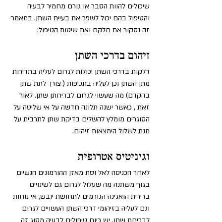
שיכולים להוות הסבר או גורם מחמיר לבעיה 
והטיפול בהם יכול לשפר את בעיית השתן. במאמר 
זה נסקור את חלקם ואת שיטות הטיפול:
זיהום בדרכי השתן
דלקות בדרכי השתן יכולות לגרום לעליה בתדירות 
מתן השתן וכן לעליה בתכיפות ( צורך לתת שתן 
בהקדם) מה שעשוי לגרום לבריחתן שתן. לאור 
זאת , כאשר ישנה תלונה חדשה על אי שליטה על 
הסוגרים מומלץ להשלים בדיקת שתן לתרבית על 
מנת לשלול הימצאות זיהום.
וגיניטיס אטרופית 
לאחר הכניסה לאל וסת מאזן ההורמונים הנשיים 
בגוף משתנה מה שעלול לגרום גם לשינויים 
ברירית הואגינה הגורמים לתחושת יובש, אי נוחות 
וגם לעליה בזיהומי דרכי השתן העשויים לגרום 
לבריחת שתן. יש כיום טיפולים לבעיה מסוג זה 