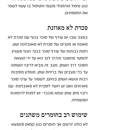
כגון טיפול הורמנולי מקומי והטיפול בו עשוי לשפר 
את התסמינים.
סכרת לא מאוזנת 
במצב שבו יש עודף של סוכר בגוף עם סכרת לא 
מאונת או מקרים של סכרת לא מאובחנת ישנן 
רמות גבוהות של עודף סוכר בגוף. הגוף מעוניין 
להפטר מהסוכר והדרך לכך היא על ידי הוצאת 
הסוכר דרך השתן. מצב זה מביא לריבוי השתנה 
עד כדי מצבים של בריחת שתן. מומלץ מסיבות 
רבות ונושא השתן בניהם, לשמור על ערכי סוכר 
מאוזנים ואם יש חשד לסכרת לא מאובחנת- עם 
ריבוי מתן שתן וצמא מוגבר- יש לפנות לרופא/ת 
המשפחה.
שימוש רב בחומרים משתנים 
לא כולנו יודעים אך חומרים כגון קפאין (הנמצא 