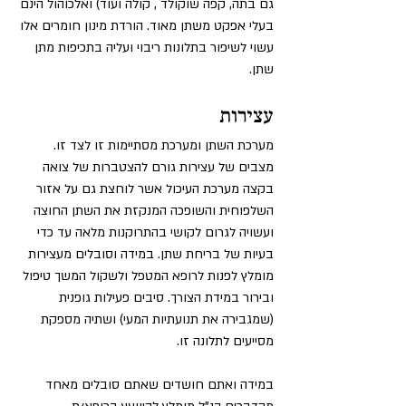
גם בתה, קפה שוקולד , קולה ועוד) ואלכוהול הינם 
בעלי אפקט משתן מאוד. הורדת מינון חומרים אלו 
עשוי לשיפור בתלונות ריבוי ועליה בתכיפות מתן 
שתן.
עצירות 
מערכת השתן ומערכת מסתיימות זו לצד זו. 
מצבים של עצירות גורם להצטברות של צואה 
בקצה מערכת העיכול אשר לוחצת גם על אזור 
השלפוחית והשופכה המנקזת את השתן החוצה 
ועשויה לגרום לקושי בהתרוקנות מלאה עד כדי 
בעיות של בריחת שתן. במידה וסובלים מעצירות 
מומלץ לפנות לרופא המטפל ולשקול המשך טיפול 
ובירור במידת הצורך. סיבים פעילות גופנית 
(שמגבירה את תנועתיות המעי) ושתיה מספקת 
מסייעים לתלונה זו.
במידה ואתם חושדים שאתם סובלים מאחד 