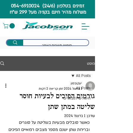
זמינים בטלפון (24/6) 054-6910024
משלוח מהיר חינם בקניה מעל 299 ש"ח
פוסט
All Posts
יעקובסון
All Posts
1 בדצמ׳ 2024
זמן קריאה 2 דקות
גורמים הפיכים לבעיות חוסר
חיתולים למבוגרים
שליטה במתן שתן
עודכן:
1 בדצמ׳ 2024
כאשר סובלים מבעיות בשליטה על סוגרים 
ובריחת שתן ישנם מספר מצבים רפואיים הפיכים 